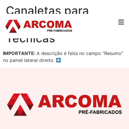
Canaletas para
Galerias Pluviais e
Técnicas
IMPORTANTE:
A descrição é feita no campo “Resumo”
no painel lateral direito.