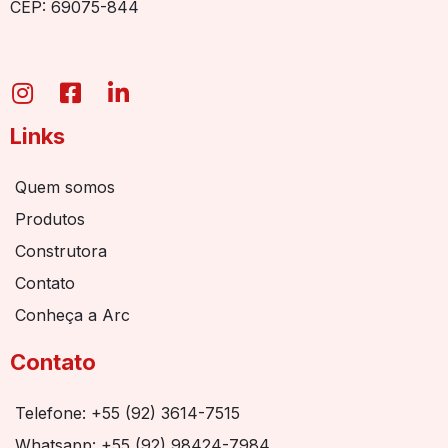
CEP: 69075-844
Links
Quem somos
Produtos
Construtora
Contato
Conheça a Arc
Contato
Telefone: +55 (92) 3614-7515
Whatsapp: +55 (92) 98424-7984