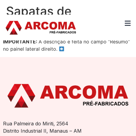
Sapatas de
Fundação
IMPORTANTE:
A descrição é feita no campo “Resumo”
no painel lateral direito.
Rua Palmeira do Miriti, 2564
Distrito Industrial II, Manaus – AM